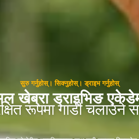
सुरु गर्नुहोस्। सिक्नुहोस्। ड्राइभ गर्नुहोस्
ल खेब्रा ड्राइभिङ एकेडे
रक्षित रूपमा गाडी चलाउने 