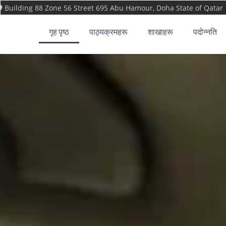
सामग्रीमा
Building 88 Zone 56 Street 695 Abu Hamour, Doha State of Qatar
जानुहोस्
गृह पृष्ठ
पाठ्यक्रमहरू
शाखाहरू
पदोन्नति