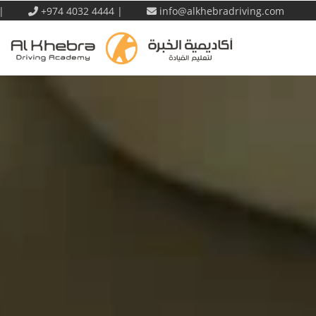
 |
+974 4032 4444 |
info@alkhebradriving.com