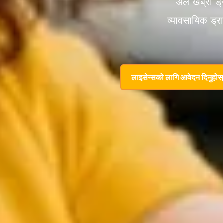
अल खेब्रा ड
व्यावसायिक ड्
लाइसेन्सको लागि आवेदन दिनुहोस्