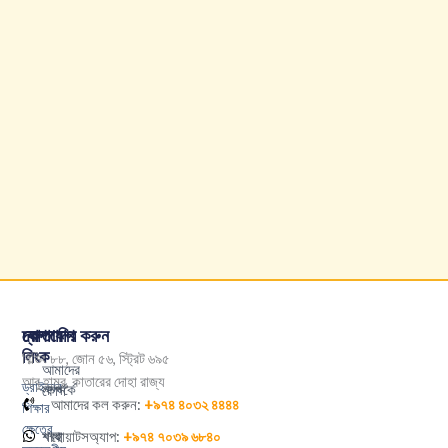
কোম্পানির
দ্রুত
যোগাযোগ করুন
লিংক
বিল্ডিং ৮৮, জোন ৫৬, স্ট্রিট ৬৯৫
আমাদের
আবু হামুর, কাতারের দোহা রাজ্য
ড্রাইভার
সম্পর্কে
কোর্স
আমাদের কল করুন:
+৯৭৪ ৪০৩২ ৪৪৪৪
শিক্ষার
ক্ষেত্রে
খবর
শাখা
হোয়াটসঅ্যাপ:
+৯৭৪ ৭০৩৯ ৬৮৪০